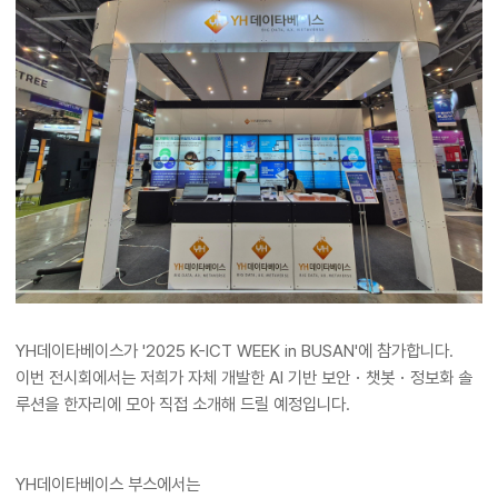
YH데이타베이스가 '2025 K-ICT WEEK in BUSAN'​에 참가합니다.
이번 전시회에서는 저희가 자체 개발한 AI 기반 보안・챗봇・정보화 솔
루션을 한자리에 모아 직접 소개해 드릴 예정입니다.
YH데이타베이스 부스에서는