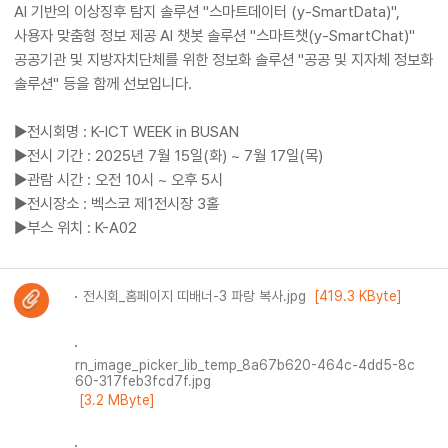
AI 기반의 이상징후 탐지 솔루션 "스마트데이터 (y-SmartData)",
사용자 맞춤형 정보 제공 AI 챗봇 솔루션 "스마트챗(y-SmartChat)"
공공기관 및 지방자치단체를 위한 정보화 솔루션 "공공 및 지자체 정보화
솔루션" 등을 함께 선보입니다.
▶전시회명 : K-ICT WEEK in BUSAN
▶전시 기간 : 2025년 7월 15일(화) ~ 7월 17일(목)
▶관람 시간 : 오전 10시 ~ 오후 5시
▶전시장소 : 벡스코 제1전시장 3홀
▶부스 위치 : K-A02
전시회_홈페이지 띠배너-3 파랑 복사.jpg
[419.3 KByte]
rn_image_picker_lib_temp_8a67b620-464c-4dd5-8c
60-317feb3fcd7f.jpg
[3.2 MByte]