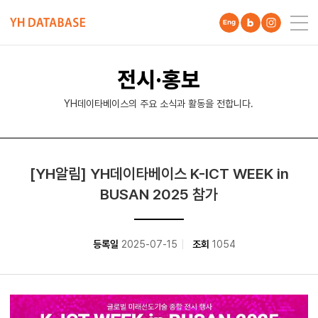
전시·홍보
YH데이타베이스의 주요 소식과 활동을 전합니다.
전시·홍보 게시판 내용 보기
[YH알림] YH데이타베이스 K-ICT WEEK in
BUSAN 2025 참가
등록일
2025-07-15
조회
1054