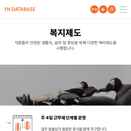
주4일제와 탄력근무제를 시행하며 워라밸을 실천하는 
우수사원 포상, 내일채움공제, 직장어린이집 등 다양
행복한 회사 문화를 위해 유급휴가, 안식휴가, 자기계
복지제도
직원들의 안정된 생활과, 삶의 질 향상을 위해 다양한 복리제도를
시행합니다.
주 4일 근무제 단계별 운영
업무 효율성과 충분한 휴식을 함께 추구합니다.