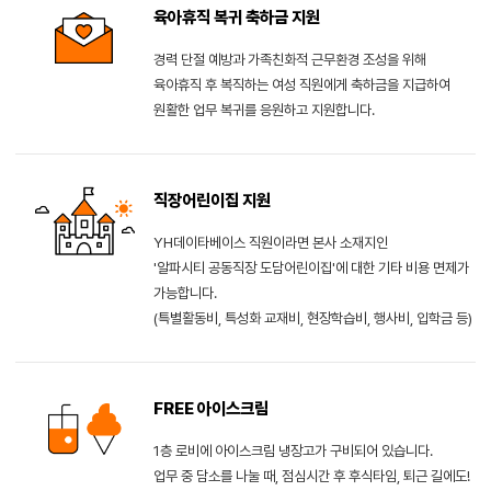
육아휴직 복귀 축하금 지원
경력 단절 예방과 가족친화적 근무환경 조성을 위해
육아휴직 후 복직하는 여성 직원에게 축하금을 지급하여
원활한 업무 복귀를 응원하고 지원합니다.
직장어린이집 지원
YH데이타베이스 직원이라면 본사 소재지인
'알파시티 공동직장 도담어린이집'에 대한 기타 비용 면제가
가능합니다.
(특별활동비, 특성화 교재비, 현장학습비, 행사비, 입학금 등)
FREE 아이스크림
1층 로비에 아이스크림 냉장고가 구비되어 있습니다.
업무 중 담소를 나눌 때, 점심시간 후 후식타임, 퇴근 길에도!